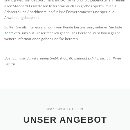
ständig wachsendes Sortiment an IBC Tanks und IBC Zubehörteilen. Neben
allen Standard-Ersatzteilen liefern wir auch ein großes Spektrum an IBC
Adaptern und Anschlussteilen für Ihre Endverbraucher und spezielle
Anwendungsbereiche.
Sollten Sie als Interessent noch kein Kunde bei uns sein, nehmen Sie bitte
Kontakt
zu uns auf. Unser fachlich geschultes Personal wird Ihnen gerne
weitere Informationen geben und Sie beraten.
Das Team der Barrel Trading GmbH & Co. KG bedankt sich herzlich für Ihren
Besuch.
WAS WIR BIETEN
UNSER ANGEBOT