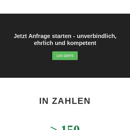
Jetzt Anfrage starten - unverbindlich,
ehrlich und kompetent
LOS GEHTS
IN ZAHLEN
>
150