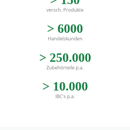
versch. Produkte
>
6000
Handelskunden
>
250.000
Zubehörteile p.a.
>
10.000
IBC's p.a.