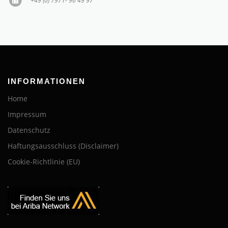
+49 (0) 7971- 96 49 97
INFORMATIONEN
Home
Impressum
Datenschutz
Haftungsausschluss (Disclaimer)
Cookie-Richtlinie (EU)