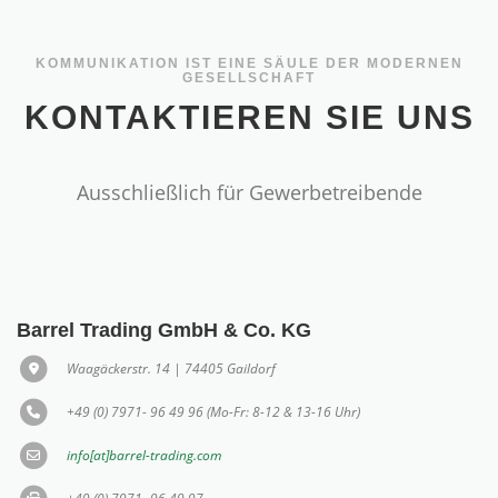
KOMMUNIKATION IST EINE SÄULE DER MODERNEN
GESELLSCHAFT
KONTAKTIEREN SIE UNS
Ausschließlich für Gewerbetreibende
Barrel Trading GmbH & Co. KG
Waagäckerstr. 14 | 74405 Gaildorf
+49 (0) 7971- 96 49 96 (Mo-Fr: 8-12 & 13-16 Uhr)
info[at]barrel-trading.com